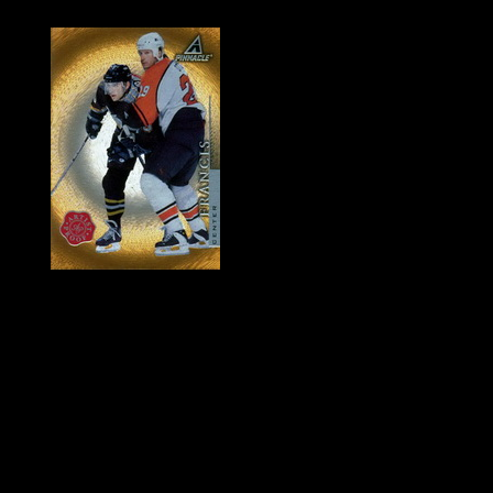
Historie Penguins
|