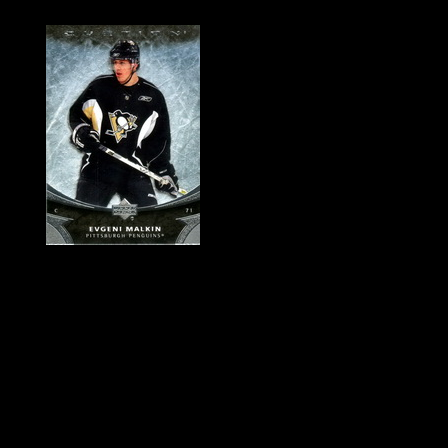
Historie Penguins
|