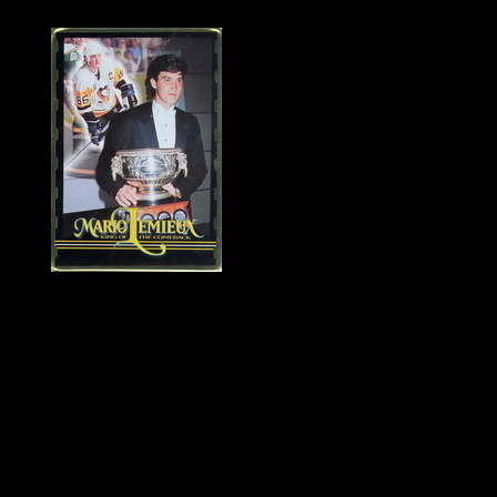
Historie Penguins
|