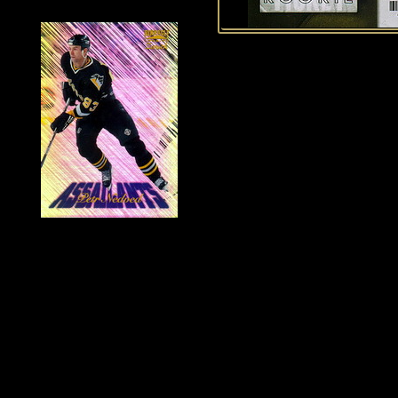
Historie Penguins
|