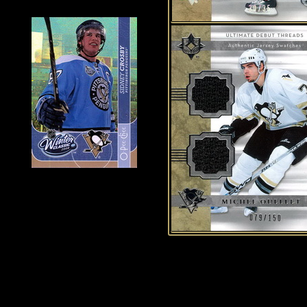
Historie Penguins
|