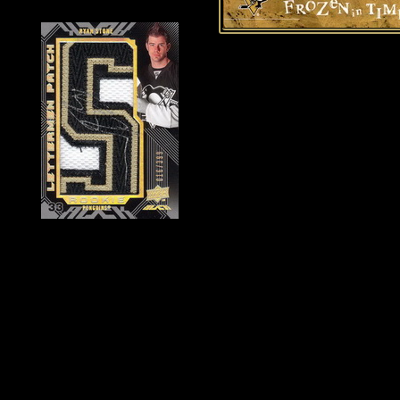
Historie Penguins
|