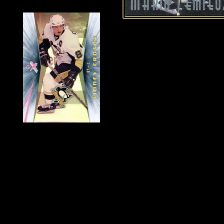
Historie Penguins
|