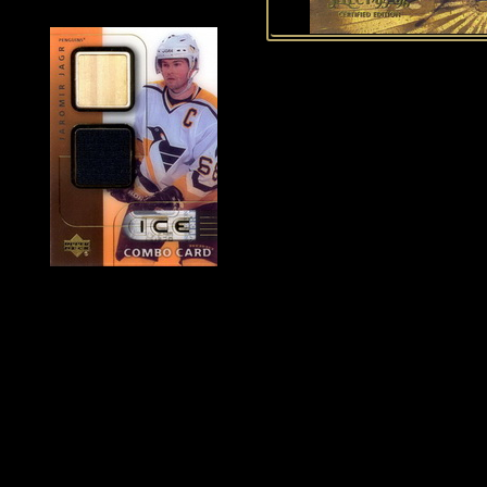
Historie Penguins
|