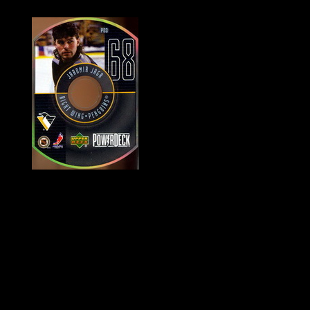
Historie Penguins
|