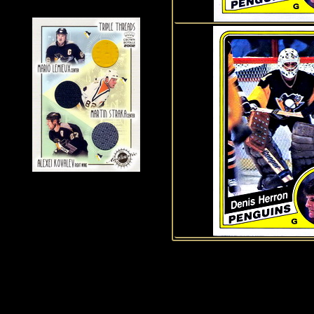
Historie Penguins
|