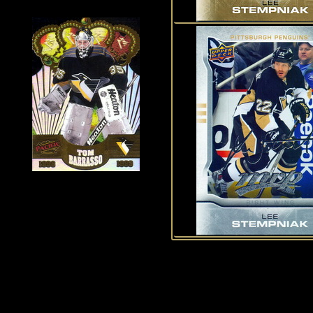
Historie Penguins
|