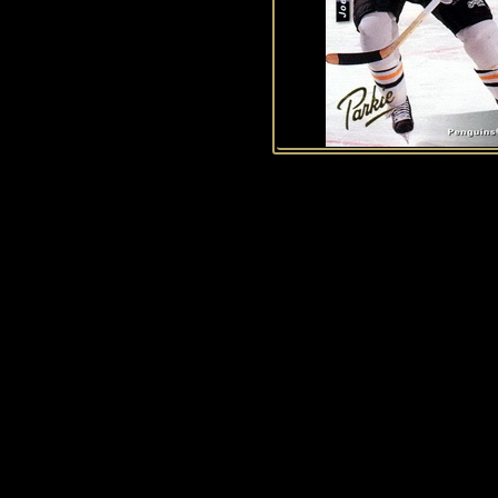
Historie Penguins
|