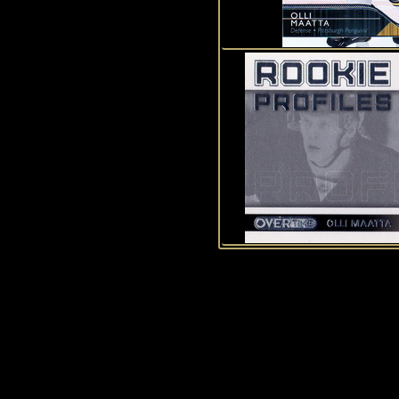
Historie Penguins
|