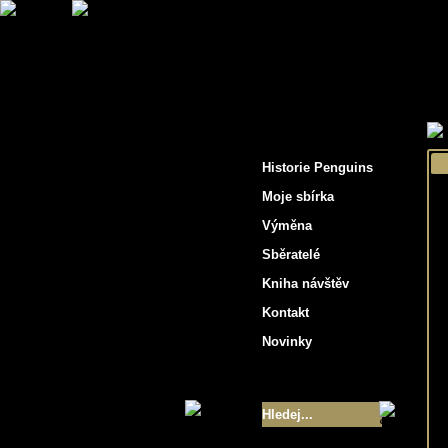
"Penguins hockey cards"
Historie Penguins
Moje sbírka
Výměna
Sběratelé
Kniha návštěv
Kontakt
Novinky
Velikost sbírky
- 9355
Nejlepší karty