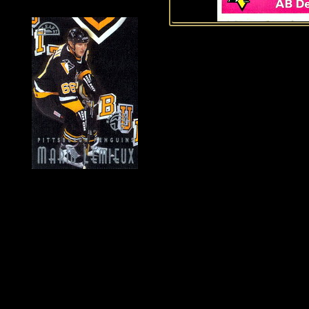
Historie Penguins
|