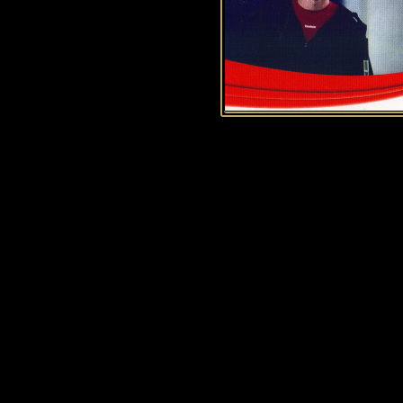
Historie Penguins
|