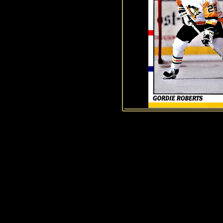
Historie Penguins
|