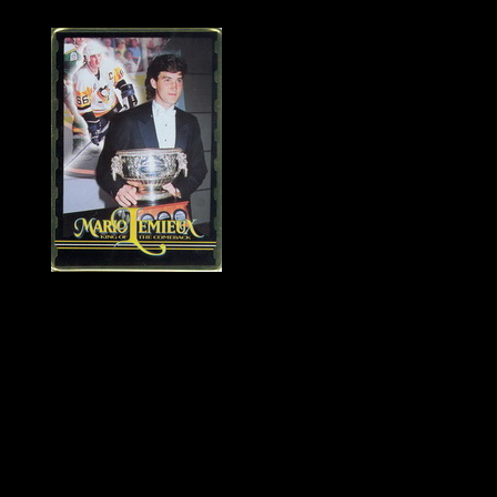
Historie Penguins
|