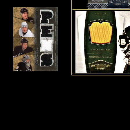
Historie Penguins
|