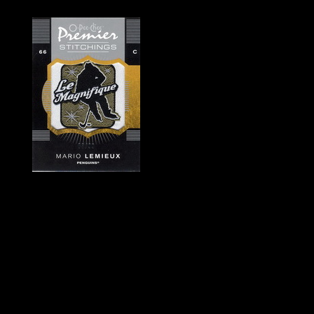
Historie Penguins
|