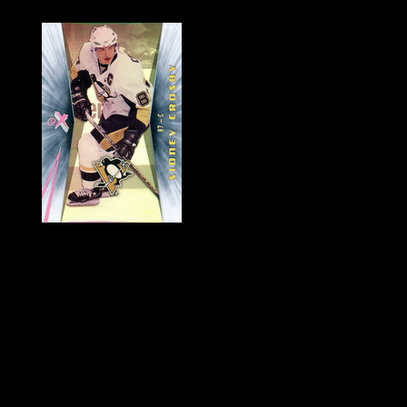
Historie Penguins
|