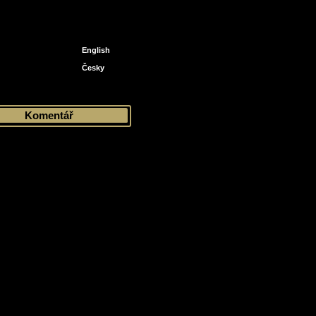
English
Česky
Prospects
Komentář