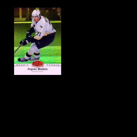
Historie Penguins
|