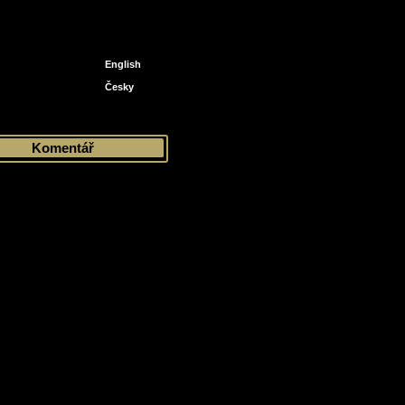
English
Česky
Komentář