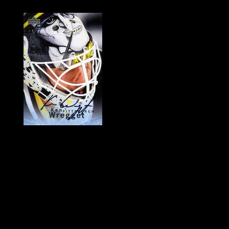
Historie Penguins
|