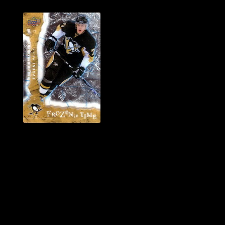
Historie Penguins
|