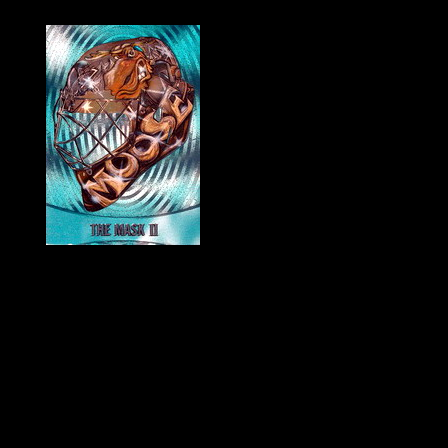
Historie Penguins
|