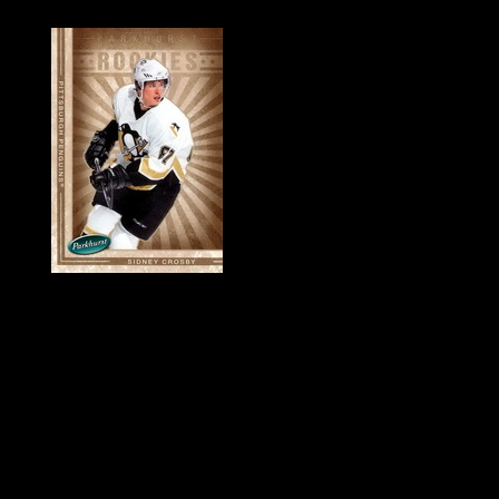
Historie Penguins
|