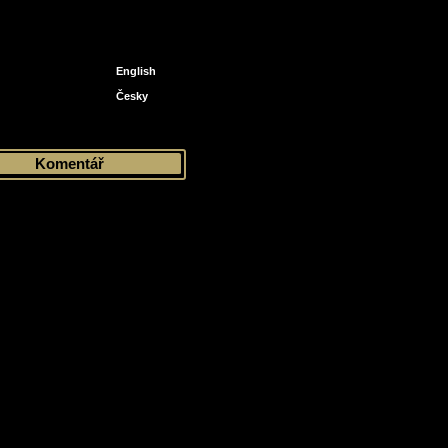
English
Česky
ee
Komentář