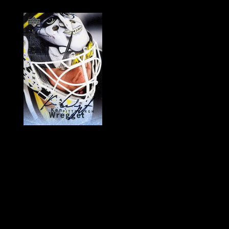
Historie Penguins
|